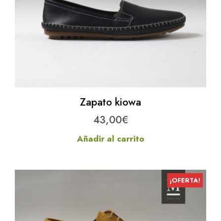
Zapato kiowa
43,00
€
Añadir al carrito
¡OFERTA!